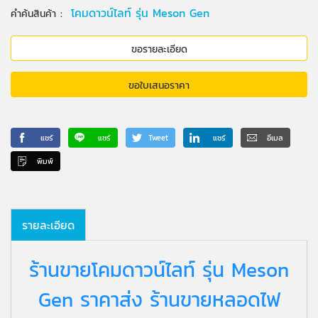
:
โคมดาวน์ไลท์ รุ่น Meson Gen
คำค้นสินค้า
ขอรายละเอียด
ขอใบเสนอราคา
แชร์
แชร์
Tweet
แชร์
อีเมล
พิมพ์
รายละเอียด
ร้านขายโคมดาวน์ไลท์ รุ่น Meson
Gen ราคาส่ง ร้านขายหลอดไฟ