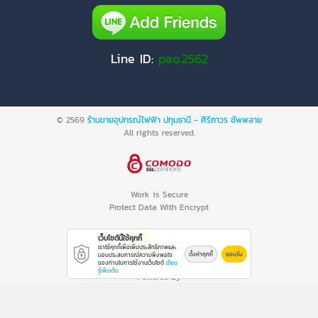
Line ID:
pao.2562
© 2569
ร้านขายอุปกรณ์ไฟฟ้า ปทุมธานี - ศิริถาวร ซัพพลาย
All rights reserved.
Work is Secure
Protect Data With Encrypt
เว็บไซต์นี้ใช้คุกกี้
เราใช้คุกกี้เพื่อเพิ่มประสิทธิภาพและ
ตั้งค่าคุกกี้
ยอมรับ
มอบประสบการณ์ความพึงพอใจ
ของท่านในการใช้งานเว็บไซต์
เรียน
รู้เพิ่มเติม
Powered By
Thailand YellowPages