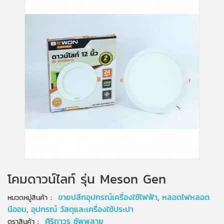
โคมดาวน์ไลท์ รุ่น Meson Gen
:
ขายปลีกอุปกรณ์เครื่องใช้ไฟฟ้า
,
หลอดไฟหลอด
หมวดหมู่สินค้า
นีออน
,
อุปกรณ์ วัสดุและเครื่องใช้ประปา
:
ศิริถาวร ซัพพลาย
ตราสินค้า