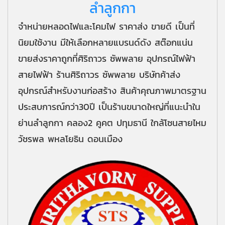
ลำลูกกา
จำหน่ายหลอดไฟและโคมไฟ ราคาส่ง ขายดี เป็นที่
นิยมใช้งาน มีให้เลือกหลายแบรนด์ดัง สต๊อกแน่น
ขายส่งราคาถูกที่ศิริถาวร ซัพพลาย อุปกรณ์ไฟฟ้า
สายไฟฟ้า ร้านศิริถาวร ซัพพลาย บริษัทค้าส่ง
อุปกรณ์สำหรับงานก่อสร้าง สินค้าคุณภาพมาตรฐาน
ประสบการณ์กว่า30ปี เป็นร้านขนาดใหญ่ที่แนะนำใน
ย่านลำลูกกา คลอง2 คูคต ปทุมธานี ใกล้โซนสายไหม
วัชรพล พหลโยธิน ดอนเมือง