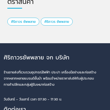
ตราสินค้า
ศิริถาวร ซัพพลาย
ศิริถาวร​ ซัพพลาย
ศิริถาวรซัพพลาย จก บริษัท
ร้านขายส่งที่รวบรวมอุปกรณ์ไฟฟ้า ประปา เครื่องมือช่างและก่อสร้าง
จากหลากหลายแบรนด์ชั้นนำ พร้อมจำหน่ายราคาส่งให้กับผู้ประกอบ
การค้าปลีกและกลุ่มผู้รับเหมาก่อสร้าง
วันจันทร์ - วันเสาร์ เวลา 07:30 - 17:30 น.
ติดต่อเรา